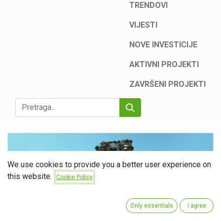
TRENDOVI
VIJESTI
NOVE INVESTICIJE
AKTIVNI PROJEKTI
ZAVRŠENI PROJEKTI
We use cookies to provide you a better user experience on
this website.
Cookie Policy
Only essentials
I agree
Vertikalna šuma: simbol održivog urbanog razvoja