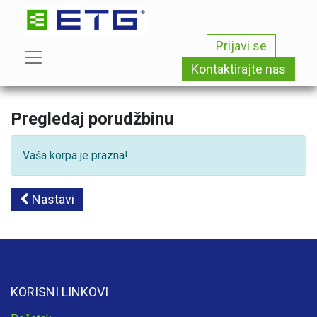
Prijavi se
Kontaktirajte nas
Pregledaj porudžbinu
Vaša korpa je prazna!
Nastavi
KORISNI LINKOVI