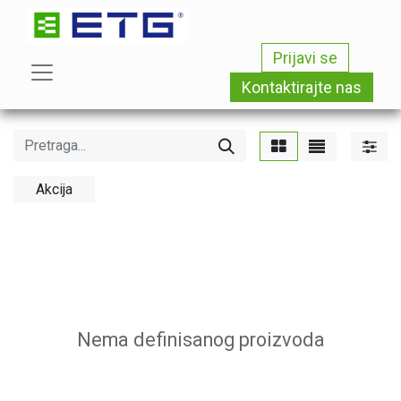
Prijavi se
Kontaktirajte nas
Akcija
Nema definisanog proizvoda