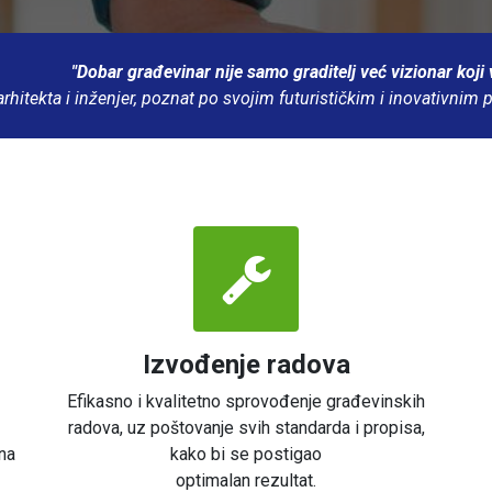
"Dobar građevinar nije samo graditelj već vizionar koji
arhitekta i inženjer, poznat po svojim futurističkim i inovativnim 
Izvođenje radova
Efikasno i kvalitetno sprovođenje građevinskih
radova, uz poštovanje svih standarda i propisa,
na
kako bi se postigao
optimalan rezultat.