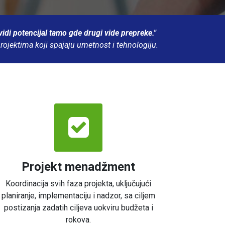
 vidi potencijal tamo gde drugi vide prepreke."
projektima koji spajaju umetnost i tehnologiju.
Projekt menadžment
Koordinacija svih faza projekta, uključujući
planiranje, implementaciju i nadzor, sa ciljem
postizanja zadatih ciljeva uokviru budžeta i
rokova.