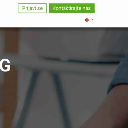
Prijavi se
Kontaktirajte nas
LOG
KARIJERA
KONTAKT
NG