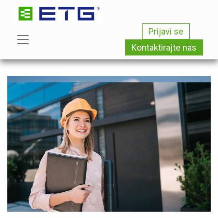
Prijavi se
Kontaktirajte nas