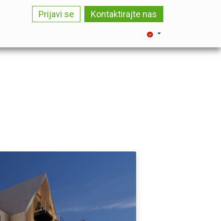
Prijavi se
Kontaktirajte nas
LOG
KARIJERA
KONTAKT