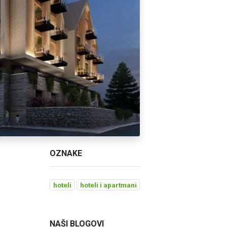
OZNAKE
hoteli
hoteli i apartmani
NAŠI BLOGOVI