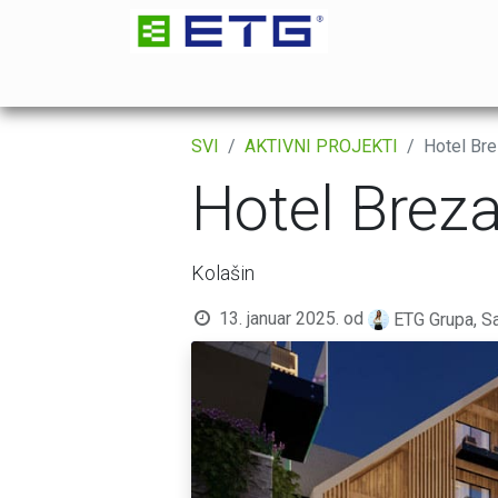
POČETNA
GRUPA
INŽENJERING
TRA
SVI
AKTIVNI PROJEKTI
Hotel Bre
Hotel Breza
Kolašin
13. januar 2025.
od
ETG Grupa, Sa