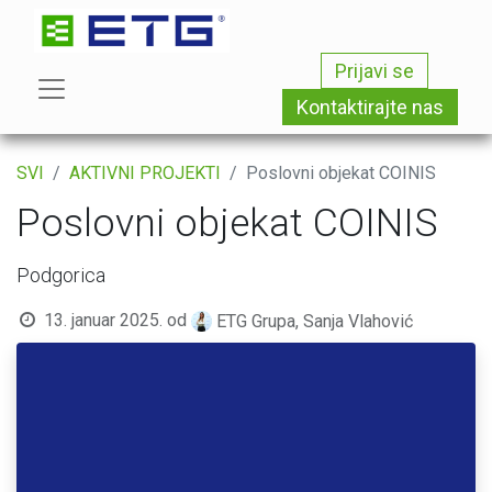
Prijavi se
Kontaktirajte nas
SVI
AKTIVNI PROJEKTI
Poslovni objekat COINIS
Poslovni objekat COINIS
Podgorica
13. januar 2025.
od
ETG Grupa, Sanja Vlahović