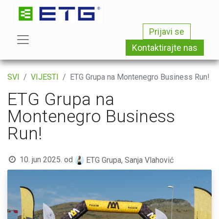
Prijavi se
Kontaktirajte nas
SVI
VIJESTI
ETG Grupa na Montenegro Business Run!
ETG Grupa na
Montenegro Business
Run!
10. jun 2025.
od
ETG Grupa, Sanja Vlahović