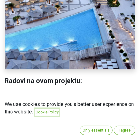
Radovi na ovom projektu:
✅Izvođenje instalacija klimatizacije i ventilacije
We use cookies to provide you a better user experience on
✅Izvođenje instalacija sprinkler sistema
this website.
Cookie Policy
✅Isporuka pločica
✅Isporuka sanitarija
Only essentials
I agree
✅Isporuka vinila