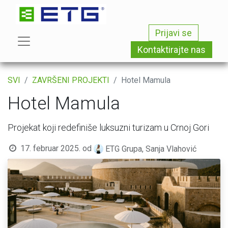
Prijavi se
Kontaktirajte nas
SVI
ZAVRŠENI PROJEKTI
Hotel Mamula
Hotel Mamula
Projekat koji redefiniše luksuzni turizam u Crnoj Gori
17. februar 2025.
od
ETG Grupa, Sanja Vlahović