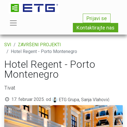
Prijavi se
Kontaktirajte nas
SVI
ZAVRŠENI PROJEKTI
Hotel Regent - Porto Montenegro
Hotel Regent - Porto
Montenegro
Tivat
17. februar 2025.
od
ETG Grupa, Sanja Vlahović