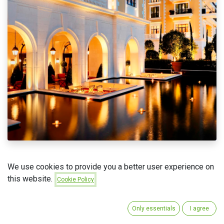
Radovi na ovom projektu:
We use cookies to provide you a better user experience on
this website.
Cookie Policy
✅Izvođenje instalacija klimatizacije i ventilacije
✅Izvođenje instalacija sprinkler sistema
Only essentials
I agree
✅Izvođenje instalacija vodovoda i kanalizacije