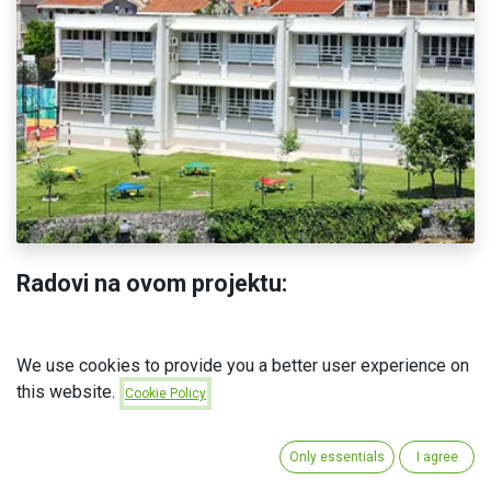
Radovi na ovom projektu:
✅Izvođenje instalacija klimatizacije i ventilacije
We use cookies to provide you a better user experience on
this website.
Cookie Policy
u
ZAVRŠENI PROJEKTI
Only essentials
I agree