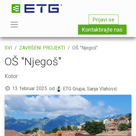
Prijavi se
Kontaktirajte nas
SVI
ZAVRŠENI PROJEKTI
OŠ "Njegoš"
OŠ "Njegoš"
Kotor
13. februar 2025.
od
ETG Grupa, Sanja Vlahović