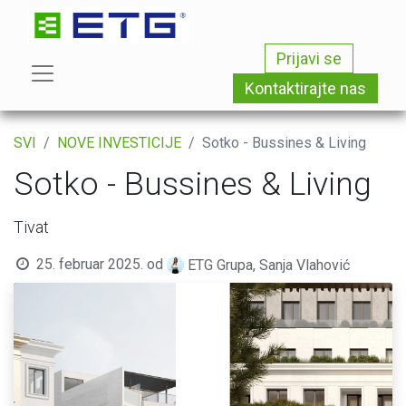
Prijavi se
Kontaktirajte nas
SVI
NOVE INVESTICIJE
Sotko - Bussines & Living
Sotko - Bussines & Living
Tivat
25. februar 2025.
od
ETG Grupa, Sanja Vlahović