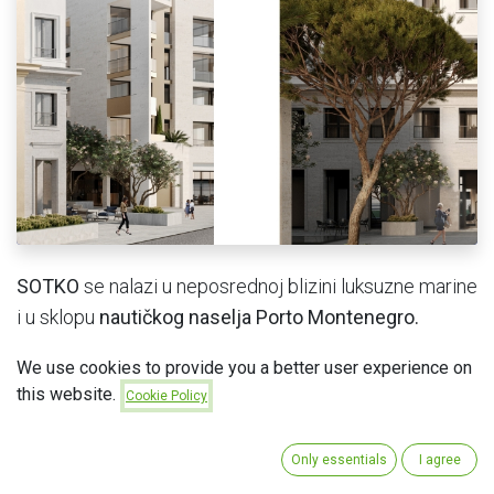
SOTKO
se nalazi u neposrednoj blizini luksuzne marine
i u sklopu
nautičkog naselja Porto Montenegro.
We use cookies to provide you a better user experience on
this website.
Cookie Policy
Only essentials
I agree